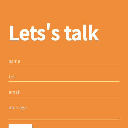
Lets's talk