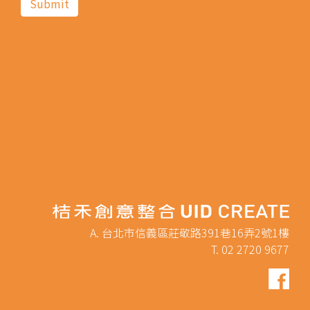
A. 台北市信義區莊敬路391巷16弄2號1樓
T. 02 2720 9677