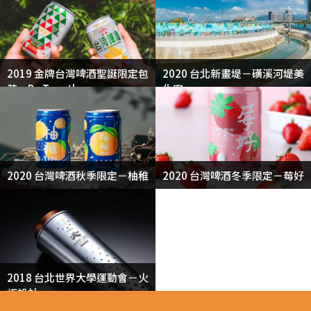
2019 金牌台灣啤酒聖誕限定包
2020 台北新畫堤－磺溪河堤美
裝－Be Together
化案
2020 台灣啤酒秋季限定－柚稚
2020 台灣啤酒冬季限定－莓好
2018 台北世界大學運動會－火
炬設計