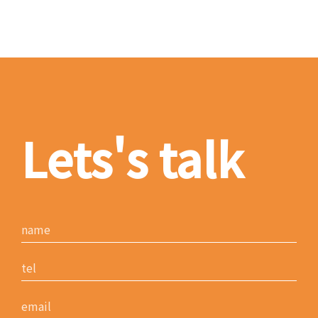
Lets's talk