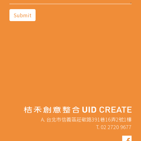
A. 台北市信義區莊敬路391巷16弄2號1樓
T. 02 2720 9677