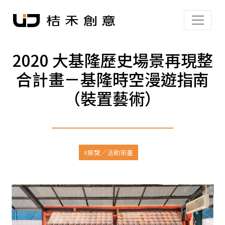
2020 大基隆歷史場景再現整
合計畫－基隆時空漫遊指南
（裝置藝術）
展覽／活動策畫