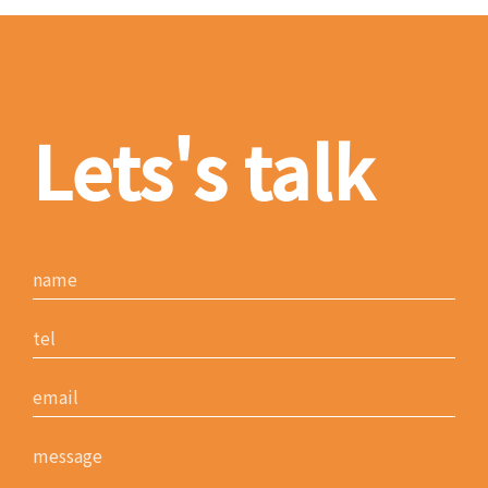
Lets's talk