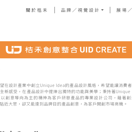
關於桔禾
品牌／視覺設計
展場
望在設計產業中創立Unique Idea的產品設計風格，希望能讓消費
全新感受，在產品設計中提煉出獨特的功能與美學；秉持著Unique I
立以創意導向為主的精神為客戶研發產品的專業設計公司，藉著創
ue)、貼近大眾，卻又能達到品牌目的產品創意，為客戶開創市場商機。