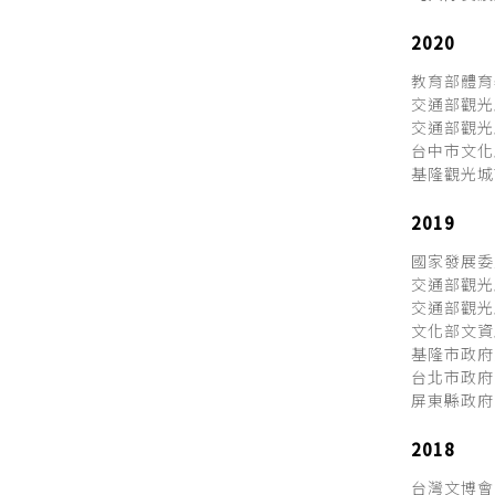
2020
教育部體育
交通部觀光
交通部觀光
台中市文化
基隆觀光城
2019
國家發展委
交通部觀光
交通部觀光局
文化部文資
基隆市政府
台北市政府
屏東縣政府
2018
台灣文博會