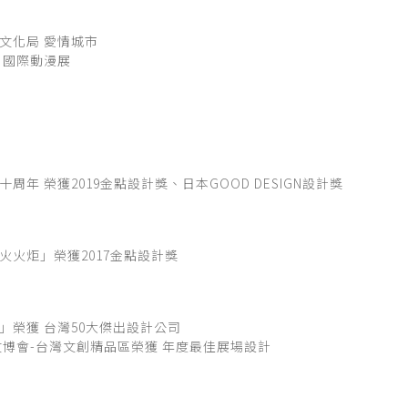
文化局 愛情城市
 國際動漫展
周年 榮獲2019金點設計獎、日本GOOD DESIGN設計獎
火火炬」榮獲2017金點設計獎
」榮獲 台灣50大傑出設計公司
文博會-台灣文創精品區榮獲 年度最佳展場設計