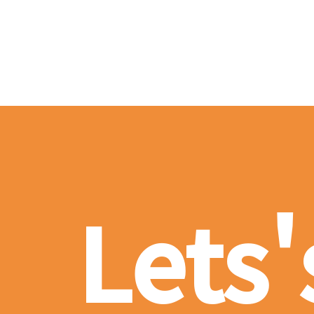
Lets'