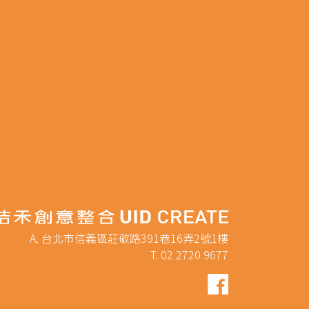
A. 台北市信義區莊敬路391巷16弄2號1樓
T. 02 2720 9677