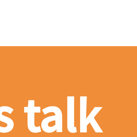
s talk