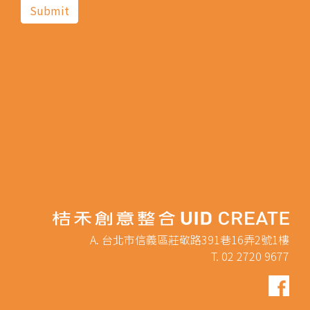
A. 台北市信義區莊敬路391巷16弄2號1樓
T. 02 2720 9677