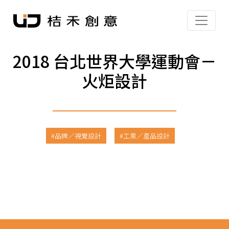
2018 台北世界大學運動會－
火炬設計
品牌／視覺設計
工業／產品設計