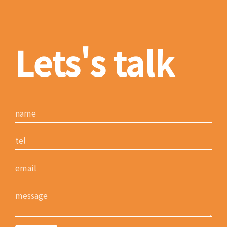
Lets's talk