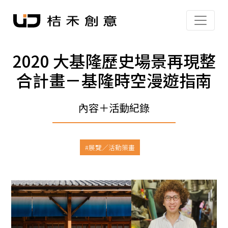
2020 大基隆歷史場景再現整
合計畫－基隆時空漫遊指南
內容＋活動紀錄
展覽／活動策畫