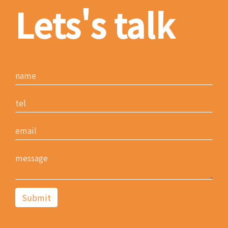
Lets's talk