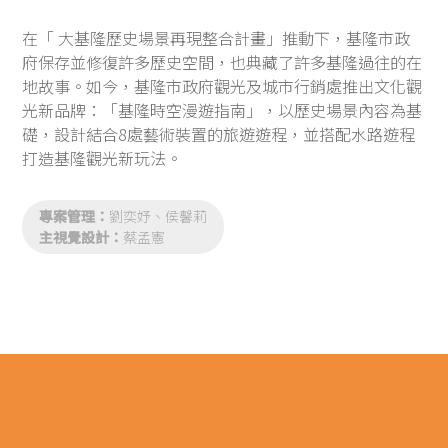
在「 大基隆歷史場景再現整合計畫」推動下，基隆市政
府保存並修復許多歷史空間，也典藏了許多基隆過往的在
地故事。如今，基隆市政府觀光及城市行銷處推出文化觀
光新品牌：「基隆時空漫遊指南」，以歷史場景內容為基
礎，設計結合8處藝術裝置的旅遊遊程，並搭配水路遊程
打造基隆觀光新玩法。
專案管理：
劉奕妤、侯馨莉
主視覺設計：
蔡孟憲