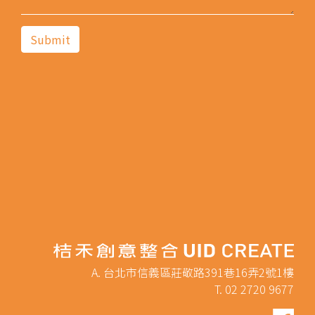
A. 台北市信義區莊敬路391巷16弄2號1樓
T. 02 2720 9677