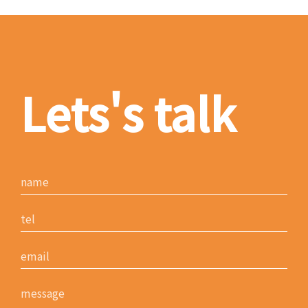
Lets's talk