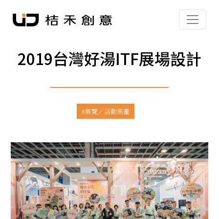
2019台灣好湯ITF展場設計
展覽／活動策畫