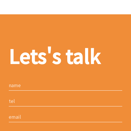
Lets's talk