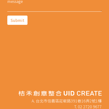
A. 台北市信義區莊敬路391巷16弄2號1樓
T. 02 2720 9677